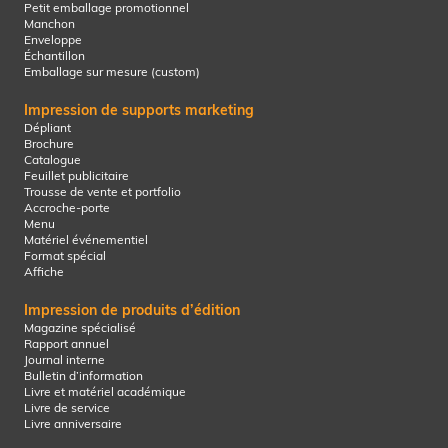
Petit emballage promotionnel
Manchon
Enveloppe
Échantillon
Emballage sur mesure (custom)
Impression de supports marketing
Dépliant
Brochure
Catalogue
Feuillet publicitaire
Trousse de vente et portfolio
Accroche-porte
Menu
Matériel événementiel
Format spécial
Affiche
Impression de produits d’édition
Magazine spécialisé
Rapport annuel
Journal interne
Bulletin d’information
Livre et matériel académique
Livre de service
Livre anniversaire