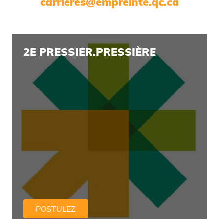
carrieres@empreinte.qc.ca
2E PRESSIER.PRESSIÈRE
POSTULEZ