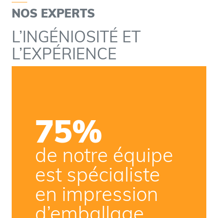
NOS EXPERTS
L’INGÉNIOSITÉ ET
L’EXPÉRIENCE
75%
de notre équipe
est spécialiste
en impression
d’emballage