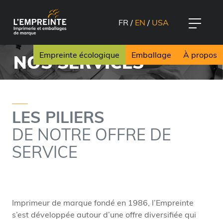
FR
/
EN
/
USA
Empreinte écologique
Emballage
À propos
NOS SERVICES
LES PILIERS
DE NOTRE OFFRE DE
SERVICE
Imprimeur de marque fondé en 1986, l’Empreinte
s’est développée autour d’une offre diversifiée qui