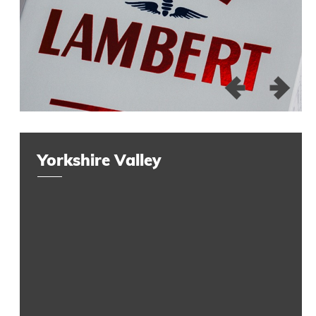
Yorkshire Valley