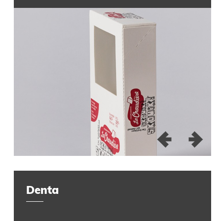
Denta